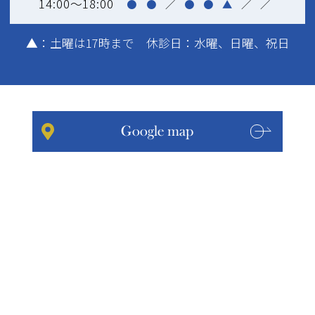
14:00～18:00
●
●
／
●
●
▲
／
／
▲
：土曜は17時まで 休診日：水曜、日曜、祝日
Google map