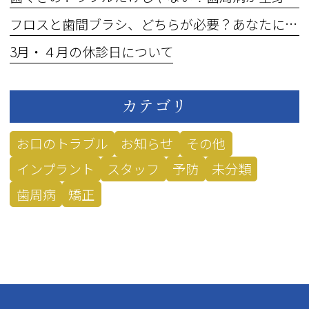
フロスと歯間ブラシ、どちらが必要？あなたに合うのはどっち？
3月・４月の休診日について
カテゴリ
お口のトラブル
お知らせ
その他
インプラント
スタッフ
予防
未分類
歯周病
矯正