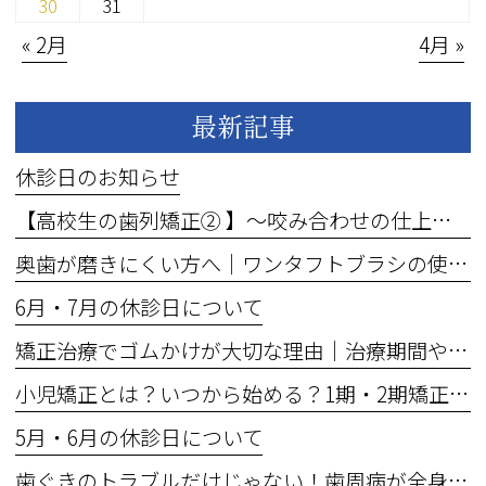
30
31
« 2月
4月 »
最新記事
休診日のお知らせ
【高校生の歯列矯正② 】～咬み合わせの仕上げ段階へ～
奥歯が磨きにくい方へ｜ワンタフトブラシの使い方とメリット
6月・7月の休診日について
矯正治療でゴムかけが大切な理由｜治療期間や咬み合わせへの影響とは？
小児矯正とは？いつから始める？1期・2期矯正の違いをわかりやすく解説
5月・6月の休診日について
歯ぐきのトラブルだけじゃない！歯周病が全身に与える影響とは？