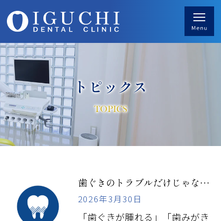
トピックス
TOPICS
歯ぐきのトラブルだけじゃない！歯周病が全身に与える影響とは？
2026年3月30日
「歯ぐきが腫れる」「歯みがき