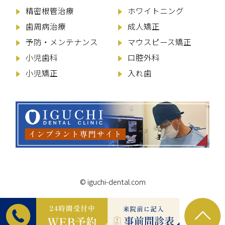
精密根管治療
ホワイトニング
歯周病治療
成人矯正
予防・メンテナンス
マウスピース矯正
小児歯科
口腔外科
小児矯正
入れ歯
© iguchi-dental.com