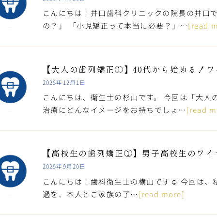
こんにちは！井口歯科クリニックの院長の井口で
の？」 「小児矯正って本当に必要？」…
[read 
【大人の歯列矯正①】40代から始める！
2025年12月1日
こんにちは、衛生士の杉山です。 今回は「大人
治療にどんなイメージをお持ちでしょ…
[read m
【高校生の歯列矯正①】男子高校生のワイ
2025年9月20日
こんにちは！歯科衛生士の横山です☺ 今回は、
過を、本人とご家族の了…
[read more]