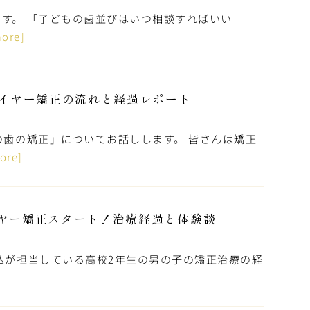
す。 「子どもの歯並びはいつ相談すればいい
more]
ワイヤー矯正の流れと経過レポート
の歯の矯正」についてお話しします。 皆さんは矯正
ore]
ヤー矯正スタート！治療経過と体験談
私が担当している高校2年生の男の子の矯正治療の経