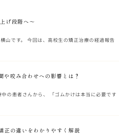
仕上げ段階へ～
横山です。 今回は、高校生の矯正治療の経過報告
]
間や咬み合わせへの影響とは？
療中の患者さんから、 「ゴムかけは本当に必要です
期矯正の違いをわかりやすく解説