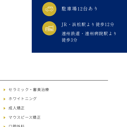
駐車場12台あり
JR・浜松駅より徒歩12分
遠州鉄道・遠州病院駅より
徒歩3分
セラミック・審美治療
ホワイトニング
成人矯正
マウスピース矯正
口腔外科