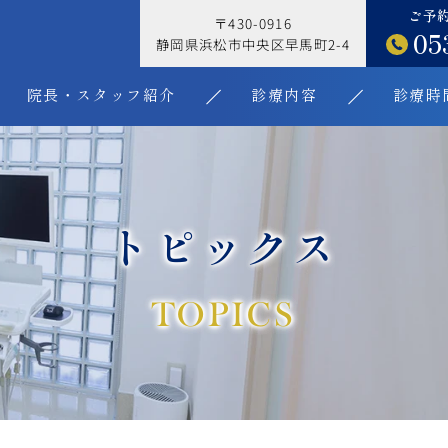
ご予
〒430-0916
05
静岡県浜松市中央区早馬町2-4
院長・スタッフ紹介
診療内容
診療時
トピックス
TOPICS